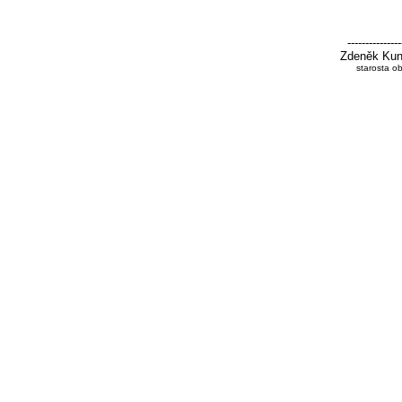
---------------
Zdeněk Kun
starosta o