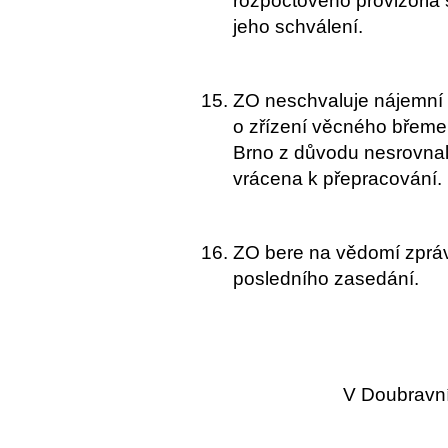
rozpočtového provizoria s
jeho schválení.
ZO neschvaluje nájemní
o zřízení věcného břeme
Brno z důvodu nesrovnal
vrácena k přepracování.
ZO bere na vědomí zpráv
posledního zasedání.
V Doubravní