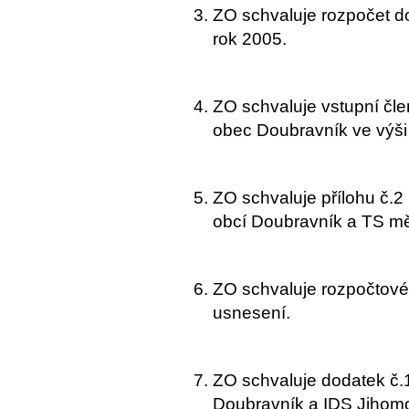
ZO schvaluje rozpočet d
rok 2005.
ZO schvaluje vstupní čl
obec Doubravník ve výši 
ZO schvaluje přílohu č.
obcí Doubravník a TS měs
ZO schvaluje rozpočtové 
usnesení.
ZO schvaluje dodatek č.
Doubravník a IDS Jihomo