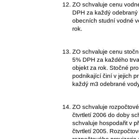
ZO schvaluje cenu vodné
DPH za každý odebraný 
obecních studní vodné v
rok.
ZO schvaluje cenu stočné
5% DPH za každého trvale
objekt za rok. Stočné pr
podnikající činí v jejic
každý m3 odebrané vody
ZO schvaluje rozpočtové
čtvrtletí 2006 do doby s
schvaluje hospodařit v př
čtvrtletí 2005. Rozpočto