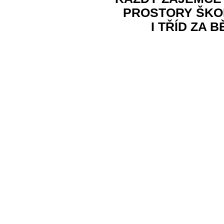
PROSTORY ŠKOL
I TŘÍD ZA 