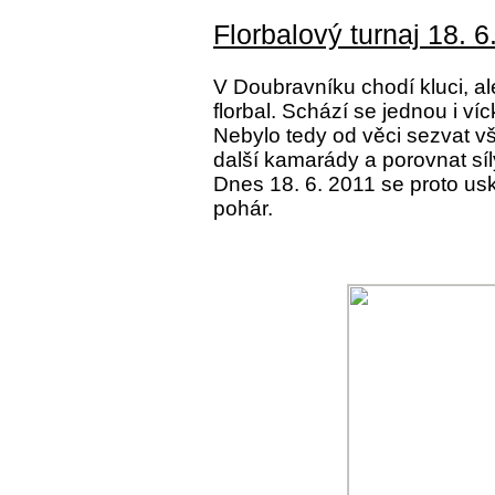
Florbalový turnaj 18. 6
V Doubravníku chodí kluci, ale
florbal. Schází se jednou i ví
Nebylo tedy od věci sezvat vše
další kamarády a porovnat sí
Dnes 18. 6. 2011 se proto usk
pohár.