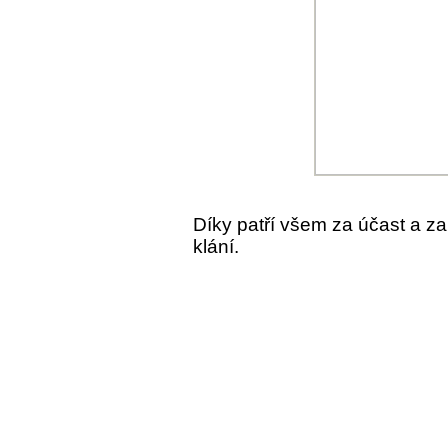
Díky patří všem za účast a z
klání.