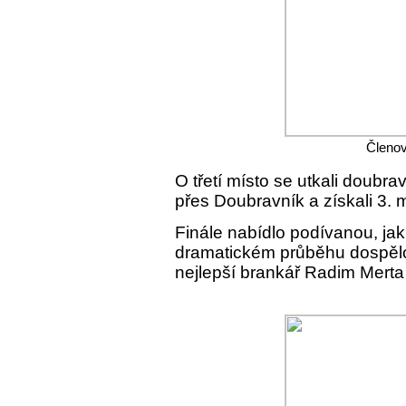
Členo
O třetí místo se utkali doubravn
přes Doubravník a získali 3. m
Finále nabídlo podívanou, jak
dramatickém průběhu dospělo
nejlepší brankář Radim Merta 