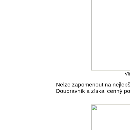
Ví
Nelze zapomenout na nejlepší
Doubravník a získal cenný po