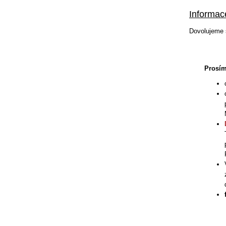
Informac
Dovolujeme s
Prosím