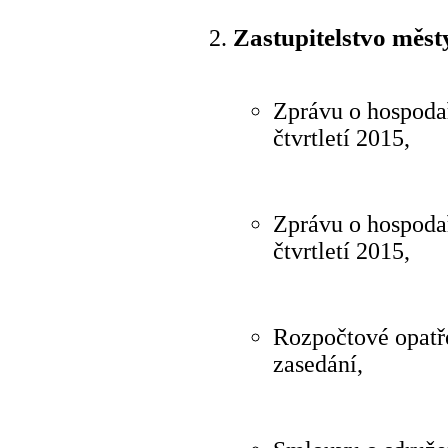
Zastupitelstvo měst
Zprávu o hospoda
čtvrtletí 2015,
Zprávu o hospoda
čtvrtletí 2015,
Rozpočtové opatře
zasedání,