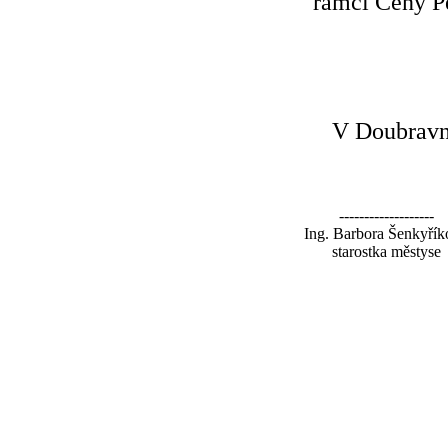
rámci Ceny Pe
V Doubravní
-------------------
Ing. Barbora Šenkyřík
starostka městyse