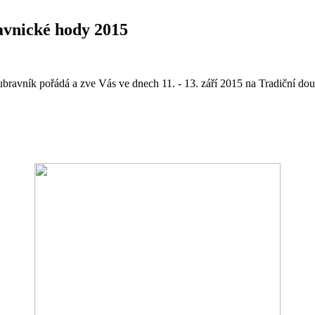
vnické hody 2015
ravník pořádá a zve Vás ve dnech 11. - 13. září 2015 na Tradiční do