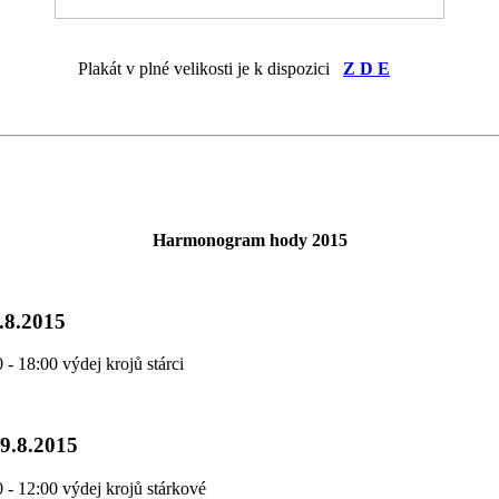
Plakát v plné velikosti je k dispozici
Z D E
Harmonogram hody 2015
.8.2015
 - 18:00 výdej krojů stárci
9.8.2015
 - 12:00 výdej krojů stárkové