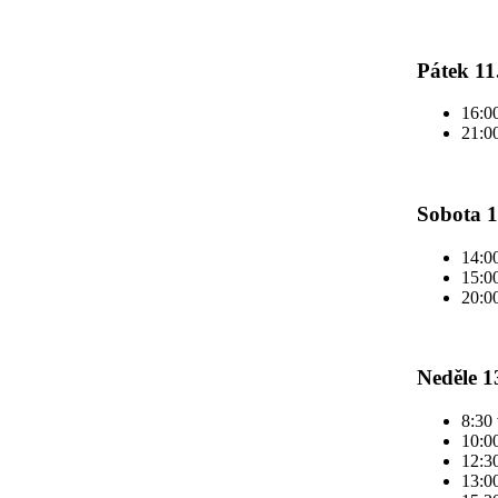
Pátek 11
16:00
21:0
Sobota 1
14:00
15:0
20:0
Neděle 1
8:30 
10:0
12:30
13:0