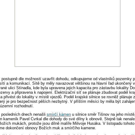
i, postupně dle možností uzavřít dohodu, odkupujeme od vlastníků pozemky p
ítí a komunikací. Sítě by měly navazovat většinou na hlavní řad ukončený v
ané ulici Stínadla, kde byla upravena jejich kapacita pro zástavbu lokality Do
ezervy a připravena k napojení. Elektrizační síť se plánuje zbudovat podél kra
 přivést do lokality v místě vjezdů. Podél krajské silnice se rovněž plánuje
erý je pro bezpečnost pěších nezbytný. V příštím měsíci by měla být zaháje
 územní rozhodnutí.
v posledních dnech nenašli
smírčí kámen
u silnice směr Tišnov na jeho místě
an kameník Pavel Cvrkal dle dohody do své dílny k obnově. Stejně tak nenale
ožích mukách, protože jsou dílně malíře Milivoje Husáka. V listopadu tohoto
me dokončení obnovy Božích muk a smírčího kamene.