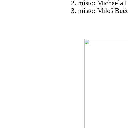
místo: Michaela 
místo: Miloš Buč