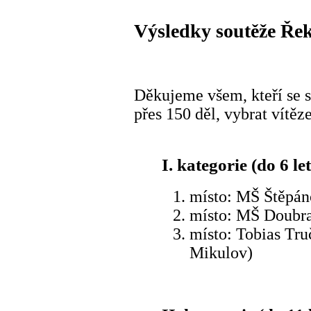
Výsledky soutěže Ře
Děkujeme všem, kteří se s
přes 150 děl, vybrat vítěz
I. kategorie (do 6 let
místo: MŠ Štěpán
místo: MŠ Doubra
místo: Tobias Tr
Mikulov)