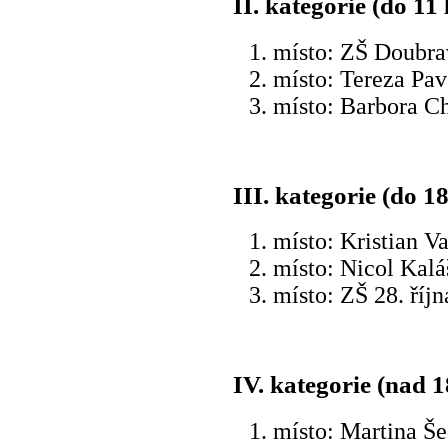
II. kategorie (do 11 
místo: ZŠ Doubra
místo: Tereza Pa
místo: Barbora C
III. kategorie (do 18
místo: Kristian V
místo: Nicol Kal
místo: ZŠ 28. říjn
IV. kategorie (nad 18
místo: Martina Š