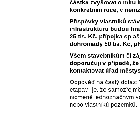
částka zvyšovat o míru 
konkrétním roce, v němž
Příspěvky vlastníků stáv
infrastrukturu budou hra
25 tis. Kč, přípojka spl
dohromady 50 tis. Kč, pl
Všem stavebníkům či z
doporučuji v případě, že 
kontaktovat úřad městys
Odpověď na častý dotaz: "
etapa?" je, že samozřejmě
nicméně jednoznačným vo
nebo vlastníků pozemků.