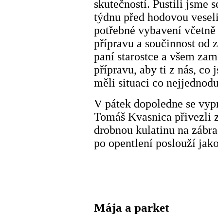
skutečností. Pustili jsme 
týdnu před hodovou veselic
potřebné vybavení včetně
přípravu a součinnost od
paní starostce a všem za
přípravu, aby ti z nás, co
měli situaci co nejjednodu
V pátek dopoledne se vypr
Tomáš Kvasnica přivezli z
drobnou kulatinu na zábra
po opentlení poslouží jako
Mája a parket