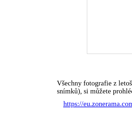
Všechny fotografie z leto
snímků), si můžete prohlé
https://eu.zonerama.c