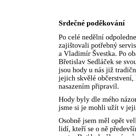
Srdečné poděkování
Po celé nedělní odpoledne
zajištovali potřebný serv
a Vladimír Švestka. Po ob
Břetislav Sedláček se sv
jsou hody u nás již tradičn
jejich skvělé občerstvení
nasazením připravil.
Hody byly dle mého názor
jsme si je mohli užít v jej
Osobně jsem měl opět vel
lidí, kteří se o ně předevš