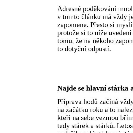
Adresné poděkování mnoh
v tomto článku má vždy je
zapomene. Přesto si myslím
protože si to níže uveden
tomu, že na někoho zapom
to dotyční odpustí.
Najde se hlavní stárka 
Příprava hodů začíná vždy
na začátku roku a to nale
kteří na sebe vezmou bří
tedy stárek a stárků. Let