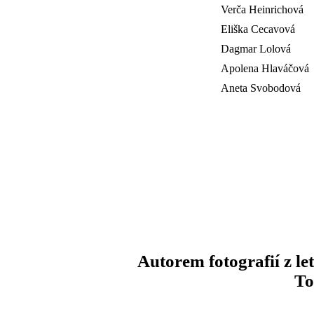
Verča Heinrichová
Eliška Cecavová
Dagmar Lolová
Apolena Hlaváčová
Aneta Svobodová
Autorem fotografií z l
To