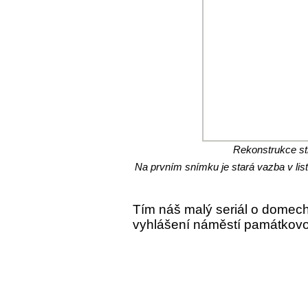
Rekonstrukce st
Na prvním snímku je stará vazba v li
Tím náš malý seriál o domech
vyhlášení náměstí památkovo