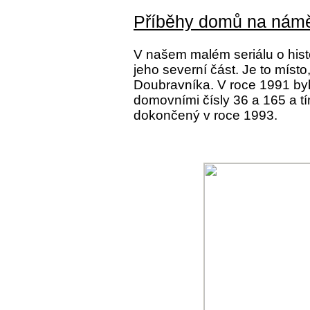
Příběhy domů na náměs
V našem malém seriálu o hist
jeho severní část. Je to místo
Doubravníka. V roce 1991 by
domovními čísly 36 a 165 a t
dokončený v roce 1993.