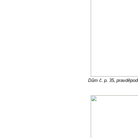
Dům č. p. 35, pravděpod