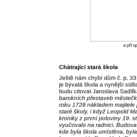
a při 
Chátrající stará škola
Ještě nám chybí dům č. p. 3
je bývalá škola a nynější sí
budu citovat Jaroslava Sadílk
barokních přestaveb městečka
roku 1728 nákladem majitele
staré školy, i když Leopold 
kroniky z první poloviny 19. st
vyučovalo na radnici. Budova
kde byla škola umístěna, byla