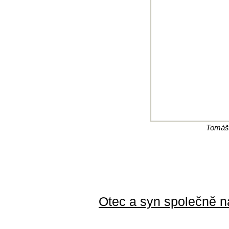
Tomáš 
Otec a syn společně na