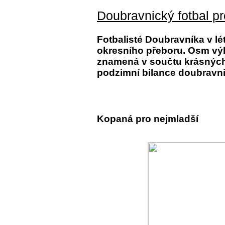
Doubravnický fotbal pr
Fotbalisté Doubravníka v létě
okresního přeboru. Osm výhe
znamená v součtu krásných
podzimní bilance doubravni
Kopaná pro nejmladší