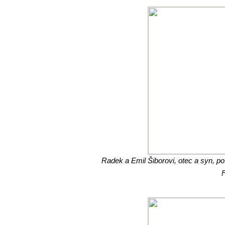
Radek a Emil Šiborovi, otec a syn, pov