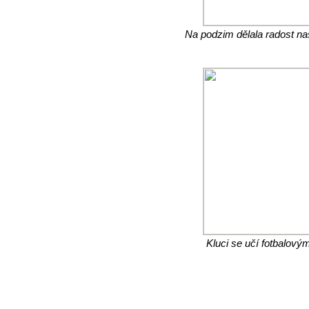
Na podzim dělala radost na
Kluci se učí fotbalový