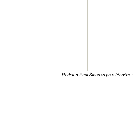
Radek a Emil Šiborovi po vítězném z