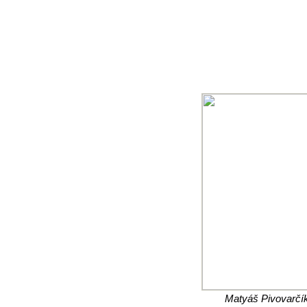
Matyáš Pivovarčík 