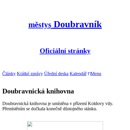
Doubravník
městys
Oficiální stránky
Články
Krátké zprávy
Úřední deska
Kalendář
Menu
Doubravnická knihovna
Doubravnická knihovna je umístěna v přízemí Koldovy vily.
Přemístěním se dočkala konečně důstojného stánku.