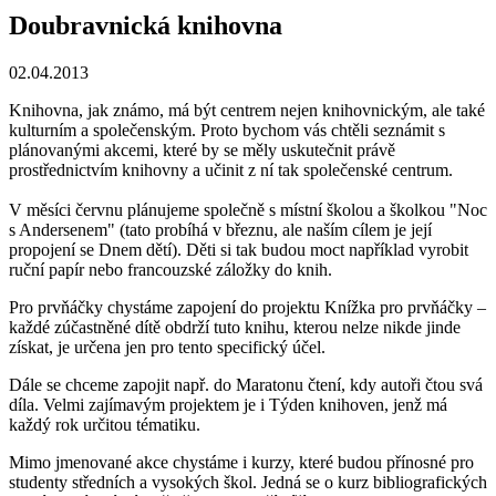
Doubravnická knihovna
02.04.2013
Knihovna, jak známo, má být centrem nejen knihovnickým, ale také
kulturním a společenským. Proto bychom vás chtěli seznámit s
plánovanými akcemi, které by se měly uskutečnit právě
prostřednictvím knihovny a učinit z ní tak společenské centrum.
V měsíci červnu plánujeme společně s místní školou a školkou "Noc
s Andersenem" (tato probíhá v březnu, ale naším cílem je její
propojení se Dnem dětí). Děti si tak budou moct například vyrobit
ruční papír nebo francouzské záložky do knih.
Pro prvňáčky chystáme zapojení do projektu Knížka pro prvňáčky –
každé zúčastněné dítě obdrží tuto knihu, kterou nelze nikde jinde
získat, je určena jen pro tento specifický účel.
Dále se chceme zapojit např. do Maratonu čtení, kdy autoři čtou svá
díla. Velmi zajímavým projektem je i Týden knihoven, jenž má
každý rok určitou tématiku.
Mimo jmenované akce chystáme i kurzy, které budou přínosné pro
studenty středních a vysokých škol. Jedná se o kurz bibliografických