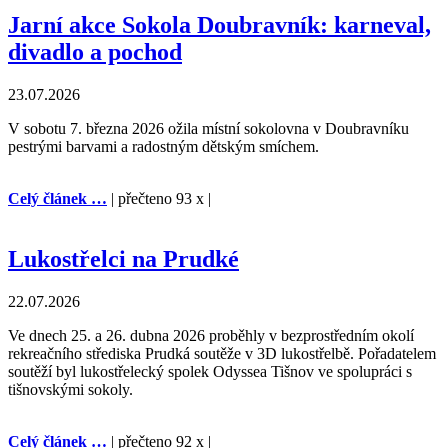
Jarní akce Sokola Doubravník: karneval,
divadlo a pochod
23.07.2026
V sobotu 7. března 2026 ožila místní sokolovna v Doubravníku
pestrými barvami a radostným dětským smíchem.
Celý článek …
| přečteno 93 x |
Lukostřelci na Prudké
22.07.2026
Ve dnech 25. a 26. dubna 2026 proběhly v bezprostředním okolí
rekreačního střediska Prudká soutěže v 3D lukostřelbě. Pořadatelem
soutěží byl lukostřelecký spolek Odyssea Tišnov ve spolupráci s
tišnovskými sokoly.
Celý článek …
| přečteno 92 x |