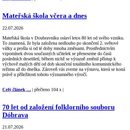
Mateřská škola včera a dnes
22.07.2026
Mateřská škola v Doubravníku oslaví letos 80 let od svého vzniku.
To znamená, že byla založena nedlouho po skončení 2. světové
války a prošla si od té doby mnoha změnami. Prostřednictvím
vzpomínek dvou současných učitelek se přeneseme do časů
posledních desetiletí, během nichž se výrazně změnil přístup k
výchově malých dětí od dob skončení totalitního komunistického
režimu až do dneška. Zároveň vás zveme na výstavu, která se koná
právě u příležitosti tohoto významného výročí.
Celý článek …
| přečteno 104 x |
70 let od založení folklorního souboru
Dóbrava
21.07.2026