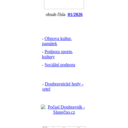
obsah čísla
01/2026
-
Obnova kultur.
památek
-
Podpora sportu,
kultury
-
Sociální podpora
-
Doubravnické hody -
ortel