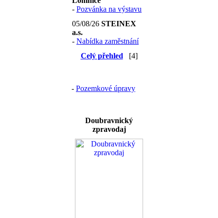
Lomnice
-
Pozvánka na výstavu
05/08/26
STEINEX
a.s.
-
Nabídka zaměstnání
Celý přehled
[4]
-
Pozemkové úpravy
Doubravnický
zpravodaj