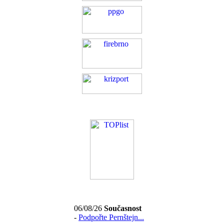
06/08/26
Současnost
-
Podpořte Pernštejn...