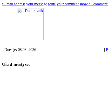
all mail address
your message
write your comment
show all comment
Dnes je: 08.08. 2026
|
P
Úřad městyse: