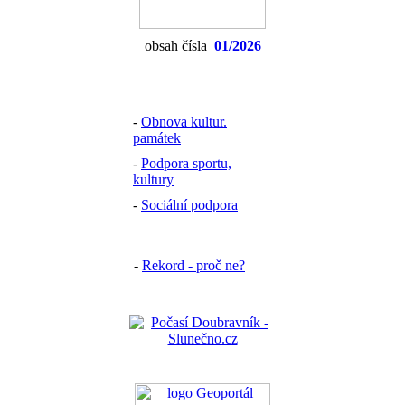
obsah čísla
01/2026
-
Obnova kultur.
památek
-
Podpora sportu,
kultury
-
Sociální podpora
-
Rekord - proč ne?