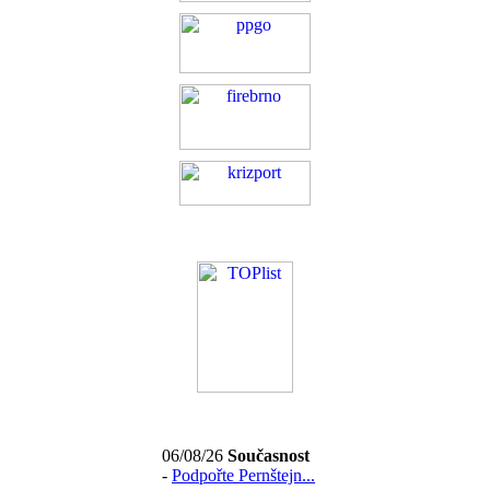
06/08/26
Současnost
-
Podpořte Pernštejn...