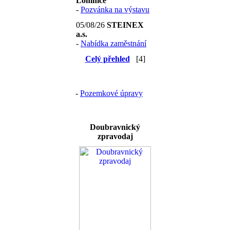
Lomnice
-
Pozvánka na výstavu
05/08/26
STEINEX
a.s.
-
Nabídka zaměstnání
Celý přehled
[4]
-
Pozemkové úpravy
Doubravnický
zpravodaj