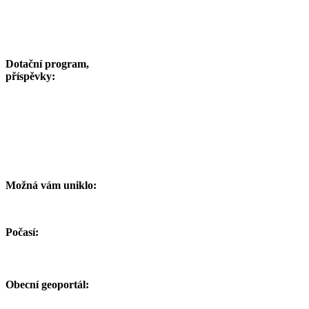
Dotační program,
příspěvky:
Možná vám uniklo:
Počasí:
Obecní geoportál: