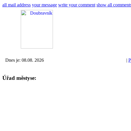
all mail address
your message
write your comment
show all comment
Dnes je: 08.08. 2026
|
P
Úřad městyse: