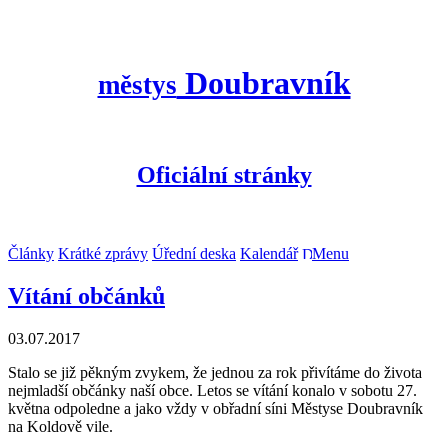
Doubravník
městys
Oficiální stránky
Články
Krátké zprávy
Úřední deska
Kalendář
Menu
Vítání občánků
03.07.2017
Stalo se již pěkným zvykem, že jednou za rok přivítáme do života
nejmladší občánky naší obce. Letos se vítání konalo v sobotu 27.
května odpoledne a jako vždy v obřadní síni Městyse Doubravník
na Koldově vile.