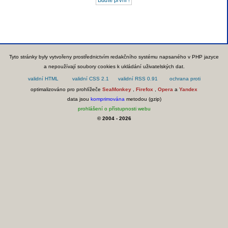
Tyto stránky byly vytvořeny prostřednictvím redakčního systému napsaného v PHP jazyce
a nepoužívají soubory cookies k ukládání uživatelských dat.
optimalizováno pro prohlížeče
SeaMonkey
,
Firefox
,
Opera
a
Yandex
data jsou
komprimována
metodou (gzip)
prohlášení o přístupnosti webu
© 2004 - 2026