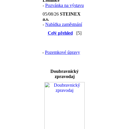
Lomnice
-
Pozvánka na výstavu
05/08/26
STEINEX
a.s.
-
Nabídka zaměstnání
Celý přehled
[5]
-
Pozemkové úpravy
Doubravnický
zpravodaj