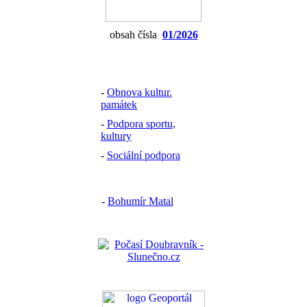
obsah čísla
01/2026
-
Obnova kultur.
památek
-
Podpora sportu,
kultury
-
Sociální podpora
-
Bohumír Matal