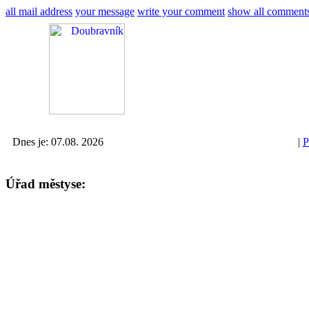
all mail address
your message
write your comment
show all comment
Dnes je: 07.08. 2026
|
P
Úřad městyse: