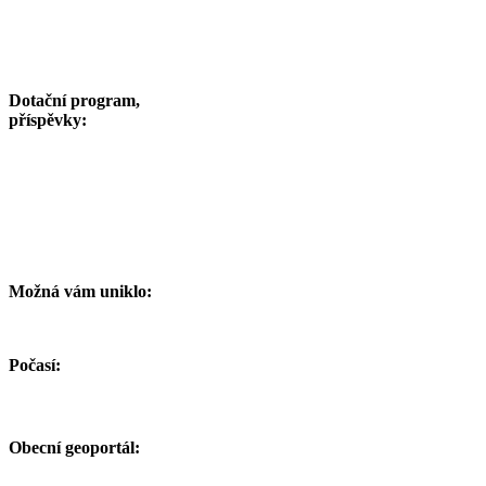
Dotační program,
příspěvky:
Možná vám uniklo:
Počasí:
Obecní geoportál: