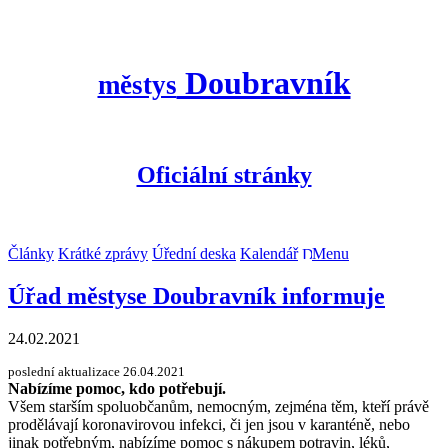
Doubravník
městys
Oficiální stránky
Články
Krátké zprávy
Úřední deska
Kalendář
Menu
Úřad městyse Doubravník informuje
24.02.2021
poslední aktualizace 26.04.2021
Nabízíme pomoc, kdo potřebují.
Všem starším spoluobčanům, nemocným, zejména těm, kteří právě
prodělávají koronavirovou infekci, či jen jsou v karanténě, nebo
jinak potřebným, nabízíme pomoc s nákupem potravin, léků,