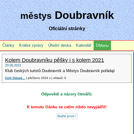
Doubravník
městys
Oficiální stránky
Články
Krátké zprávy
Úřední deska
Kalendář
Menu
Kolem Doubravníku pěšky i s kolem 2021
20.05.2021
Klub českých turistů Doubravník a Městys Doubravník pořádají
Celý článek...
| přečteno 2524 x | ohlasů: 0
Odpovědi a názory čtenářů:
K tomutu článku se zatím nikdo nevyjádřil!