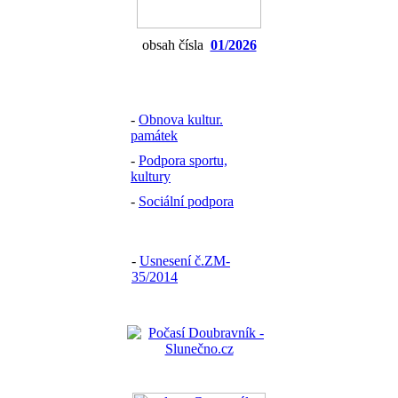
obsah čísla
01/2026
-
Obnova kultur.
památek
-
Podpora sportu,
kultury
-
Sociální podpora
-
Usnesení č.ZM-
35/2014