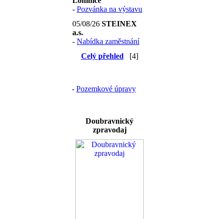
Lomnice
-
Pozvánka na výstavu
05/08/26
STEINEX
a.s.
-
Nabídka zaměstnání
Celý přehled
[4]
-
Pozemkové úpravy
Doubravnický
zpravodaj