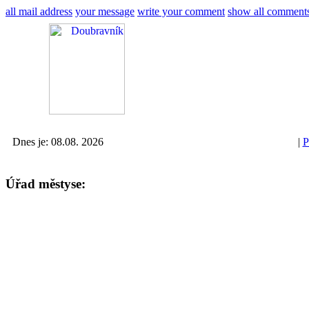
all mail address
your message
write your comment
show all comment
Dnes je: 08.08. 2026
|
P
Úřad městyse: