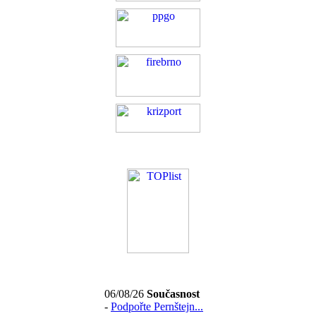
06/08/26
Současnost
-
Podpořte Pernštejn...