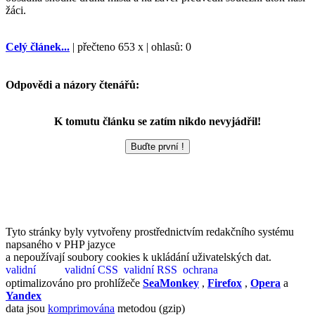
žáci.
Celý článek...
| přečteno 653 x | ohlasů: 0
Odpovědi a názory čtenářů:
K tomutu článku se zatím nikdo nevyjádřil!
Tyto stránky byly vytvořeny prostřednictvím redakčního systému
napsaného v PHP jazyce
a nepoužívají soubory cookies k ukládání uživatelských dat.
optimalizováno pro prohlížeče
SeaMonkey
,
Firefox
,
Opera
a
Yandex
data jsou
komprimována
metodou (gzip)