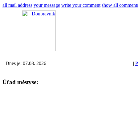
all mail address
your message
write your comment
show all comment
Dnes je: 07.08. 2026
|
P
Úřad městyse: