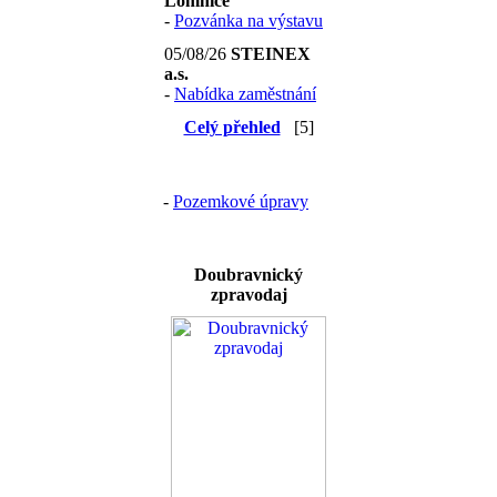
Lomnice
-
Pozvánka na výstavu
05/08/26
STEINEX
a.s.
-
Nabídka zaměstnání
Celý přehled
[5]
-
Pozemkové úpravy
Doubravnický
zpravodaj