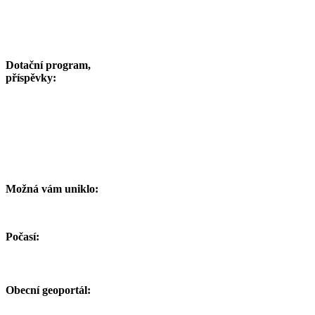
Dotační program,
příspěvky:
Možná vám uniklo:
Počasí:
Obecní geoportál: