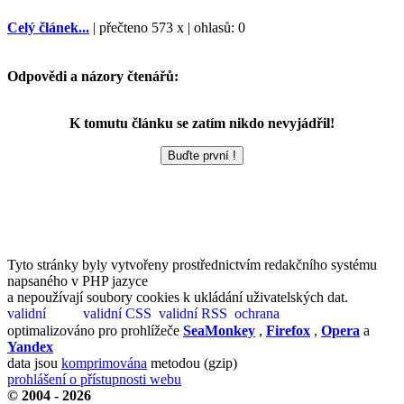
Celý článek...
| přečteno 573 x | ohlasů: 0
Odpovědi a názory čtenářů:
K tomutu článku se zatím nikdo nevyjádřil!
Tyto stránky byly vytvořeny prostřednictvím redakčního systému
napsaného v PHP jazyce
a nepoužívají soubory cookies k ukládání uživatelských dat.
optimalizováno pro prohlížeče
SeaMonkey
,
Firefox
,
Opera
a
Yandex
data jsou
komprimována
metodou (gzip)
prohlášení o přístupnosti webu
© 2004 - 2026