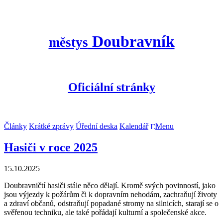
Doubravník
městys
Oficiální stránky
Články
Krátké zprávy
Úřední deska
Kalendář
Menu
Hasiči v roce 2025
15.10.2025
Doubravničtí hasiči stále něco dělají. Kromě svých povinností, jako
jsou výjezdy k požárům či k dopravním nehodám, zachraňují životy
a zdraví občanů, odstraňují popadané stromy na silnicích, starají se o
svěřenou techniku, ale také pořádají kulturní a společenské akce.