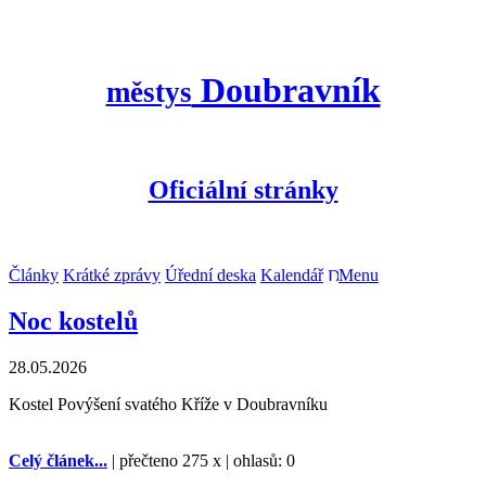
Doubravník
městys
Oficiální stránky
Články
Krátké zprávy
Úřední deska
Kalendář
Menu
Noc kostelů
28.05.2026
Kostel Povýšení svatého Kříže v Doubravníku
Celý článek...
| přečteno 275 x | ohlasů: 0