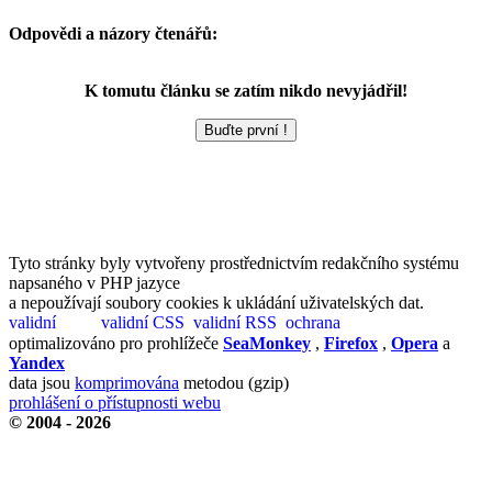
Odpovědi a názory čtenářů:
K tomutu článku se zatím nikdo nevyjádřil!
Tyto stránky byly vytvořeny prostřednictvím redakčního systému
napsaného v PHP jazyce
a nepoužívají soubory cookies k ukládání uživatelských dat.
optimalizováno pro prohlížeče
SeaMonkey
,
Firefox
,
Opera
a
Yandex
data jsou
komprimována
metodou (gzip)
prohlášení o přístupnosti webu
© 2004 - 2026