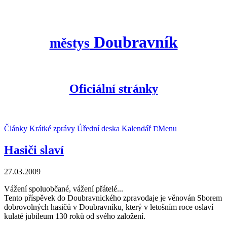
Doubravník
městys
Oficiální stránky
Články
Krátké zprávy
Úřední deska
Kalendář
Menu
Hasiči slaví
27.03.2009
Vážení spoluobčané, vážení přátelé...
Tento příspěvek do Doubravnického zpravodaje je věnován Sborem
dobrovolných hasičů v Doubravníku, který v letošním roce oslaví
kulaté jubileum 130 roků od svého založení.