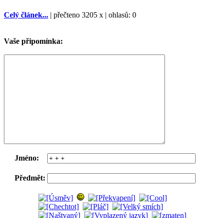
Celý článek...
| přečteno 3205 x | ohlasů: 0
Vaše připomínka:
Jméno:
Předmět: