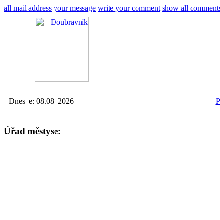
all mail address
your message
write your comment
show all comment
Dnes je: 08.08. 2026
|
P
Úřad městyse: