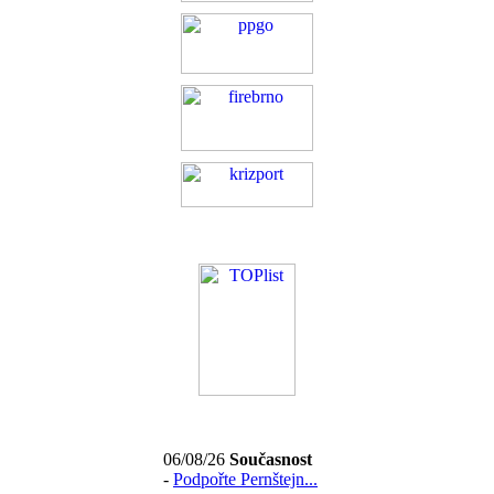
06/08/26
Současnost
-
Podpořte Pernštejn...