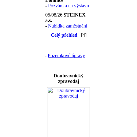
Lomnice
-
Pozvánka na výstavu
05/08/26
STEINEX
a.s.
-
Nabídka zaměstnání
Celý přehled
[4]
-
Pozemkové úpravy
Doubravnický
zpravodaj