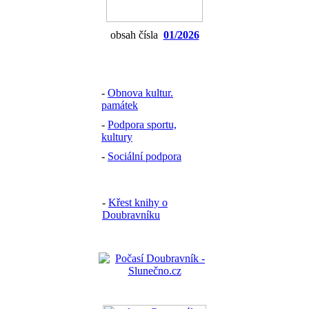
obsah čísla
01/2026
-
Obnova kultur.
památek
-
Podpora sportu,
kultury
-
Sociální podpora
-
Křest knihy o
Doubravníku