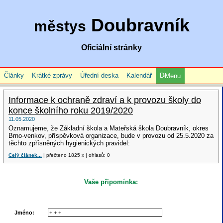
Doubravník
městys
Oficiální stránky
Články
Krátké zprávy
Úřední deska
Kalendář
Menu
Informace k ochraně zdraví a k provozu školy do
konce školního roku 2019/2020
11.05.2020
Oznamujeme, že Základní škola a Mateřská škola Doubravník, okres
Brno-venkov, příspěvková organizace, bude v provozu od 25.5.2020 za
těchto zpřísněných hygienických pravidel:
Celý článek...
| přečteno 1825 x | ohlasů: 0
Vaše připomínka:
Jméno: