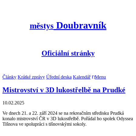
Doubravník
městys
Oficiální stránky
Články
Krátké zprávy
Úřední deska
Kalendář
Menu
Mistrovství v 3D lukostřelbě na Prudké
10.02.2025
Ve dnech 21. a 22. září 2024 se na rekreačním středisku Prudká
konalo mistrovství ČR v 3D lukostřelbě. Pořádal ho spolek Odyssea
Tišnova ve spolupráci s tišnovskými sokoly.