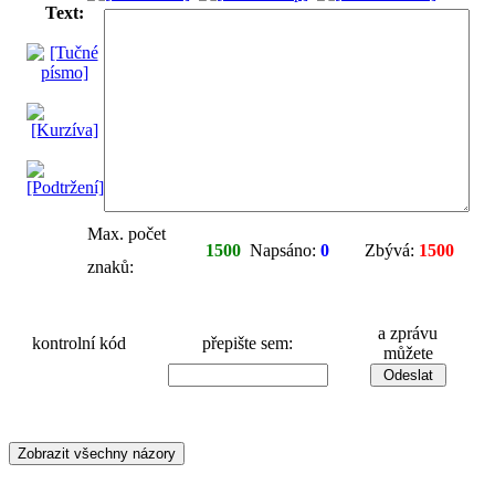
Text:
Max. počet
1500
Napsáno:
0
Zbývá:
1500
znaků:
a zprávu
kontrolní kód
přepište sem:
můžete