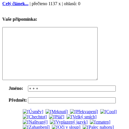
Celý článek...
| přečteno 1137 x | ohlasů: 0
Vaše připomínka:
Jméno:
Předmět: