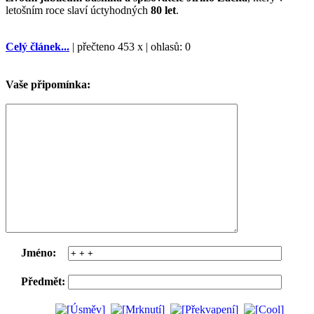
letošním roce slaví úctyhodných
80 let
.
Celý článek...
| přečteno 453 x | ohlasů: 0
Vaše připomínka:
Jméno:
Předmět: