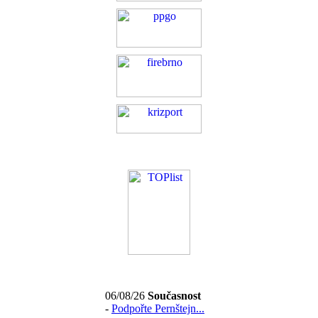
06/08/26
Současnost
-
Podpořte Pernštejn...