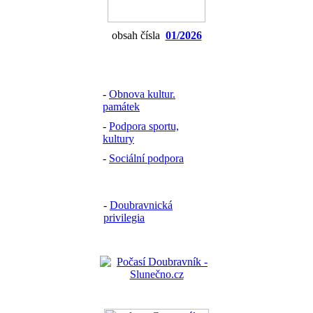
obsah čísla
01/2026
-
Obnova kultur.
památek
-
Podpora sportu,
kultury
-
Sociální podpora
-
Doubravnická
privilegia