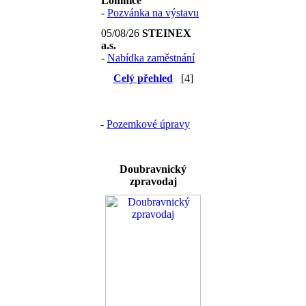
Lomnice
-
Pozvánka na výstavu
05/08/26
STEINEX
a.s.
-
Nabídka zaměstnání
Celý přehled
[4]
-
Pozemkové úpravy
Doubravnický
zpravodaj