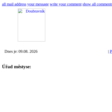
all mail address
your message
write your comment
show all comment
Dnes je: 09.08. 2026
|
P
Úřad městyse: