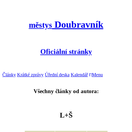
Doubravník
městys
Oficiální stránky
Články
Krátké zprávy
Úřední deska
Kalendář
Menu
Všechny články od autora:
L+Š