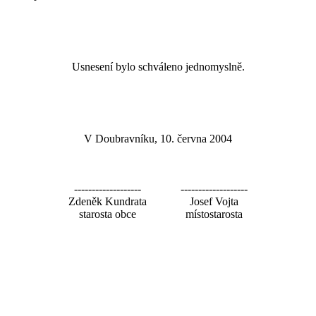
Usnesení bylo schváleno jednomyslně.
V Doubravníku, 10. června 2004
-------------------
-------------------
Zdeněk Kundrata
Josef Vojta
starosta obce
místostarosta