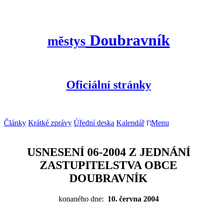
Doubravník
městys
Oficiální stránky
Články
Krátké zprávy
Úřední deska
Kalendář
Menu
USNESENÍ 06-2004 Z JEDNÁNÍ
ZASTUPITELSTVA OBCE
DOUBRAVNÍK
konaného dne:
10. června 2004