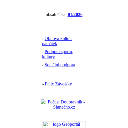
obsah čísla
01/2026
-
Obnova kultur.
památek
-
Podpora sportu,
kultury
-
Sociální podpora
-
Felix Závojský