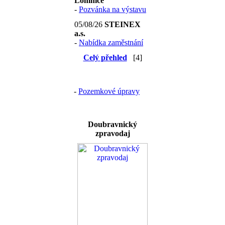
Lomnice
-
Pozvánka na výstavu
05/08/26
STEINEX
a.s.
-
Nabídka zaměstnání
Celý přehled
[4]
-
Pozemkové úpravy
Doubravnický
zpravodaj