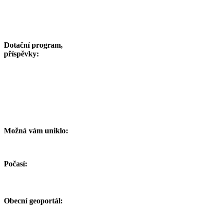
Dotační program,
příspěvky:
Možná vám uniklo:
Počasí:
Obecní geoportál: