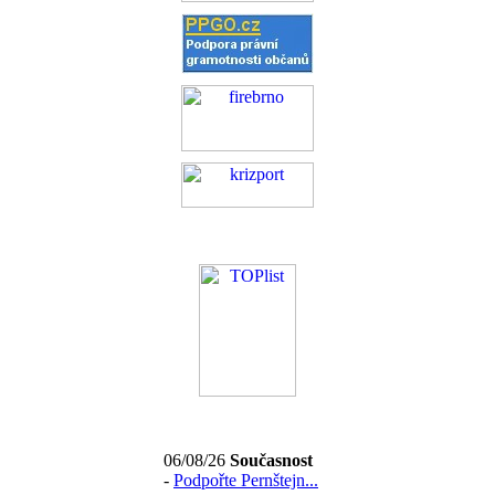
06/08/26
Současnost
-
Podpořte Pernštejn...