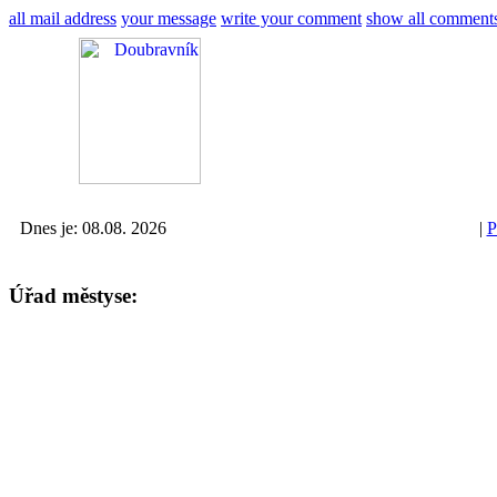
all mail address
your message
write your comment
show all comment
Dnes je: 08.08. 2026
|
P
Úřad městyse: