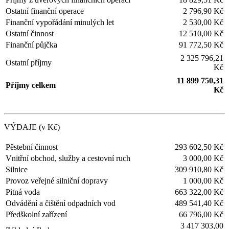
Ostatní finanční operace
2 796,90 Kč
Finanční vypořádání minulých let
2 530,00 Kč
Ostatní činnost
12 510,00 Kč
Finanční půjčka
91 772,50 Kč
2 325 796,21
Ostatní příjmy
Kč
11 899 750,31
Příjmy celkem
Kč
VÝDAJE (v Kč)
Pěstební činnost
293 602,50 Kč
Vnitřní obchod, služby a cestovní ruch
3 000,00 Kč
Silnice
309 910,80 Kč
Provoz veřejné silniční dopravy
1 000,00 Kč
Pitná voda
663 322,00 Kč
Odvádění a čištění odpadních vod
489 541,40 Kč
Předškolní zařízení
66 796,00 Kč
3 417 303,00