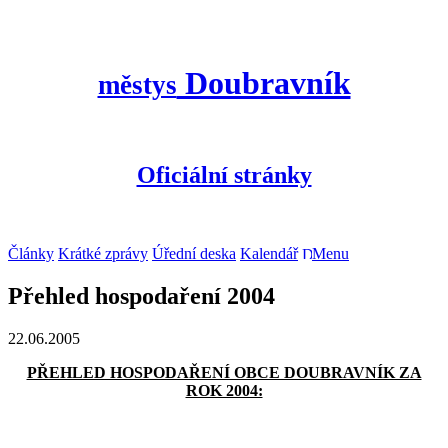
Doubravník
městys
Oficiální stránky
Články
Krátké zprávy
Úřední deska
Kalendář
Menu
Přehled hospodaření 2004
22.06.2005
PŘEHLED HOSPODAŘENÍ OBCE DOUBRAVNÍK ZA
ROK 2004: