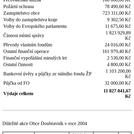
Požární ochrana
78 490,60 Kč
Zastupitelstvo obce
723 311,00 Kč
Volby do zastupitelstva kraje
9 302,50 Kč
Volby do Evropského parlamentu
11 675,60 Kč
1 823 929,89
Činnost místní správy
Kč
Převody vlastním fondům
24 016,00 Kč
Ostatní finanční operace
161 979,40 Kč
Finanční vypořádání minulých let
2 530,00 Kč
Ostatní činnosti
4 800,00 Kč
1 103 200,00
Bankovní úvěry a půjčky ze státního fondu ŽP
Kč
Půjčka od FO
32 000,00 Kč
11 827 041,67
Výdaje celkem
Kč
Důležité akce Obce Doubravník v roce 2004