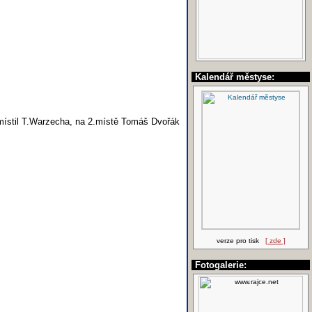
Kalendář městyse:
umístil T.Warzecha, na 2.místě Tomáš Dvořák
verze pro tisk
[ zde ]
Fotogalerie: