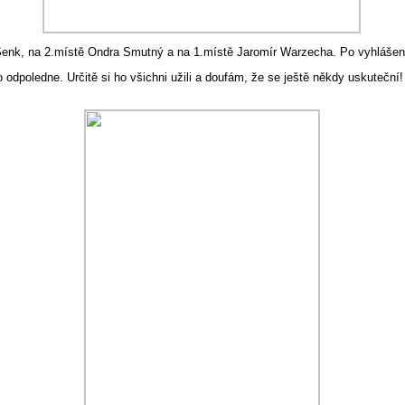
 Šenk, na 2.místě Ondra Smutný a na 1.místě Jaromír Warzecha. Po vyhlášení
odpoledne. Určitě si ho všichni užili a doufám, že se ještě někdy uskuteční!