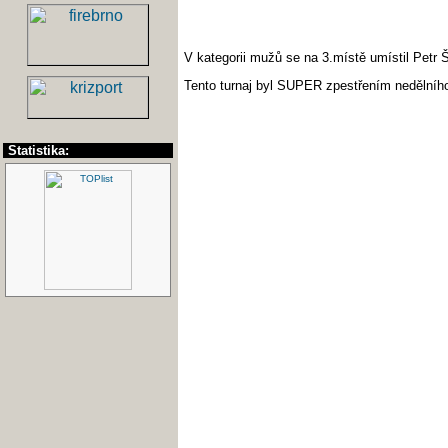
V kategorii mužů se na 3.místě umístil Petr
Tento turnaj byl SUPER zpestřením nedělního 
Statistika: