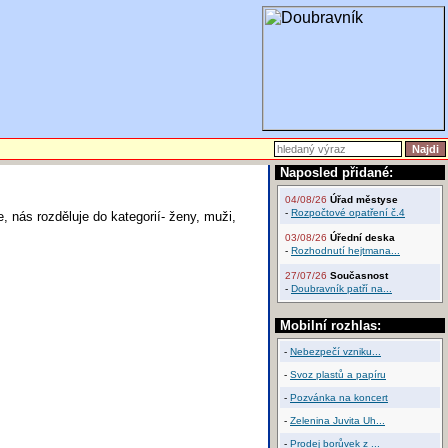
Naposled přidané:
04/08/26
Úřad městyse
-
Rozpočtové opatření č.4
, nás rozděluje do kategorií- ženy, muži,
03/08/26
Úřední deska
-
Rozhodnutí hejtmana...
27/07/26
Současnost
-
Doubravník patří na...
Mobilní rozhlas:
-
Nebezpečí vzniku...
-
Svoz plastů a papíru
-
Pozvánka na koncert
-
Zelenina Juvita Uh...
-
Prodej borůvek z ...