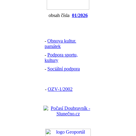
obsah čísla
01/2026
-
Obnova kultur.
památek
-
Podpora sportu,
kultury
-
Sociální podpora
-
OZV-1/2002