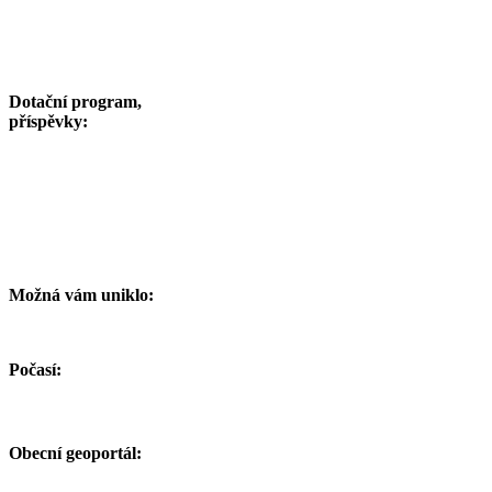
Dotační program,
příspěvky:
Možná vám uniklo:
Počasí:
Obecní geoportál: