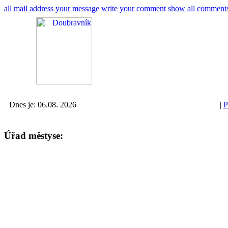
all mail address
your message
write your comment
show all comment
Dnes je: 06.08. 2026
|
P
Úřad městyse: