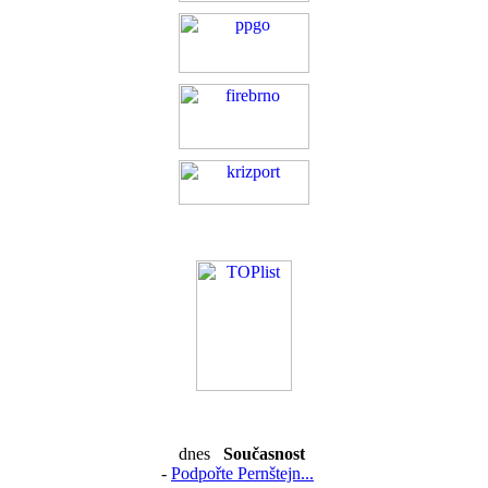
dnes
Současnost
-
Podpořte Pernštejn...