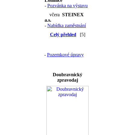
Lomnice
-
Pozvánka na výstavu
včera
STEINEX
a.s.
-
Nabídka zaměstnání
Celý přehled
[5]
-
Pozemkové úpravy
Doubravnický
zpravodaj