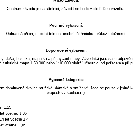
Místo závodu:
Centrum závodu je na střelnici, závodit se bude v okolí Doubravníka.
Povinné vybavení:
Ochranná přilba, mobilní telefon, osobní lékárnička, průkaz totožnosti.
Doporučené vybavení:
díly, duše, hustilka, mapník na přichycení mapy. Závodníci jsou sami odpově
 turistické mapy 1:50.000 nebo 1:10.000 obdrží účastníci od pořadatele při pre
Vypsané kategorie:
edem domluvené dvojice mužské, dámské a smíšené. Jede se pouze v jedné ka
přepočtový koeficient).
ě: 1.25
et včetně: 1.35
14 let včetně 1.4
et včetně: 1,05