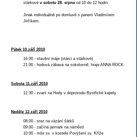
stárkové
v sobotu 28. srpna
od 10 do 12 hodin.
Jinak individuálně po domluvě s panem Vladimírem
Jirčíkem.
Pátek 10.září 2010
16:00 - stavění máje (stárci a stárkové)
21:00 - hodová zábava na sokolovně, hraje ANNA ROCK
Sobota 11.září 2010
12:30 - zvaní na Hody v doprovodu Bystřické kapely
Neděle 12.září 2010
08:00 - sraz na vázání šátků
09:00 - začíná jarmark na náměstí
10:00 - mše sv. v kostele Povýšení sv. Kříže