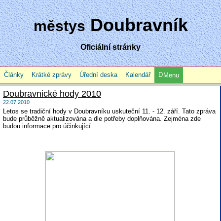
Doubravník
městys
Oficiální stránky
Články
Krátké zprávy
Úřední deska
Kalendář
Menu
Doubravnické hody 2010
22.07.2010
Letos se tradiční hody v Doubravníku uskuteční 11. - 12. září. Tato zpráva
bude průběžně aktualizována a dle potřeby doplňována. Zejména zde
budou informace pro účinkující.