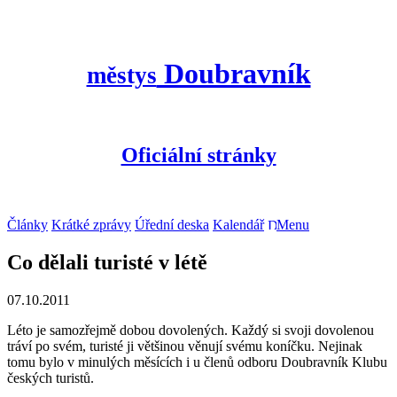
Doubravník
městys
Oficiální stránky
Články
Krátké zprávy
Úřední deska
Kalendář
Menu
Co dělali turisté v létě
07.10.2011
Léto je samozřejmě dobou dovolených. Každý si svoji dovolenou
tráví po svém, turisté ji většinou věnují svému koníčku. Nejinak
tomu bylo v minulých měsících i u členů odboru Doubravník Klubu
českých turistů.