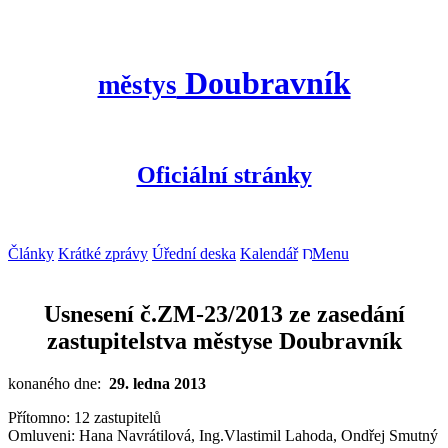
Doubravník
městys
Oficiální stránky
Články
Krátké zprávy
Úřední deska
Kalendář
Menu
Usnesení č.ZM-23/2013 ze zasedání
zastupitelstva městyse Doubravník
konaného dne:
29. ledna 2013
Přítomno: 12 zastupitelů
Omluveni: Hana Navrátilová, Ing.Vlastimil Lahoda, Ondřej Smutný