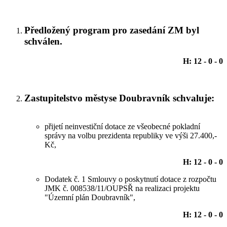
Předložený program pro zasedání ZM byl
schválen.
H: 12 - 0 - 0
Zastupitelstvo městyse Doubravník schvaluje:
přijetí neinvestiční dotace ze všeobecné pokladní
správy na volbu prezidenta republiky ve výši 27.400,-
Kč,
H: 12 - 0 - 0
Dodatek č. 1 Smlouvy o poskytnutí dotace z rozpočtu
JMK č. 008538/11/OUPSŘ na realizaci projektu
"Územní plán Doubravník",
H: 12 - 0 - 0