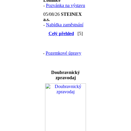
Lomnice
-
Pozvánka na výstavu
05/08/26
STEINEX
a.s.
-
Nabídka zaměstnání
Celý přehled
[5]
-
Pozemkové úpravy
Doubravnický
zpravodaj