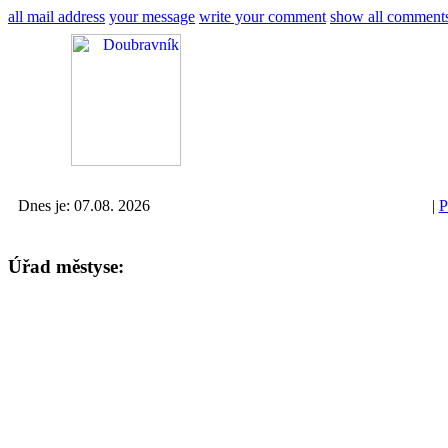
all mail address
your message
write your comment
show all comment
Dnes je: 07.08. 2026
|
P
Úřad městyse: