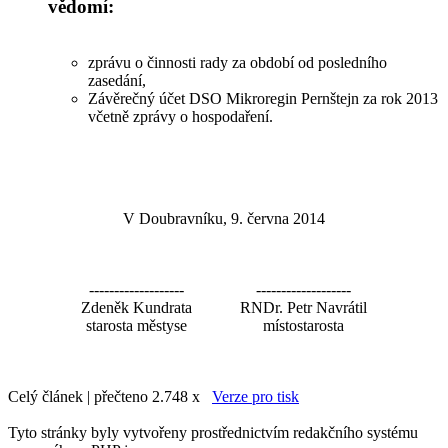
vědomí:
zprávu o činnosti rady za období od posledního
zasedání,
Závěrečný účet DSO Mikroregin Pernštejn za rok 2013
včetně zprávy o hospodaření.
V Doubravníku, 9. června 2014
-------------------
-------------------
Zdeněk Kundrata
RNDr. Petr Navrátil
starosta městyse
místostarosta
Celý článek | přečteno 2.748 x
Verze pro tisk
Tyto stránky byly vytvořeny prostřednictvím redakčního systému