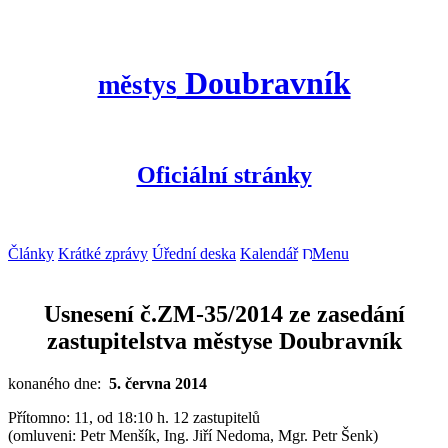
Doubravník
městys
Oficiální stránky
Články
Krátké zprávy
Úřední deska
Kalendář
Menu
Usnesení č.ZM-35/2014 ze zasedání
zastupitelstva městyse Doubravník
konaného dne:
5. června 2014
Přítomno: 11, od 18:10 h. 12 zastupitelů
(omluveni: Petr Menšík, Ing. Jiří Nedoma, Mgr. Petr Šenk)