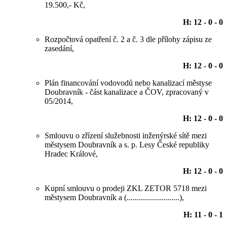
19.500,- Kč,
H: 12 - 0 - 0
Rozpočtová opatření č. 2 a č. 3 dle přílohy zápisu ze
zasedání,
H: 12 - 0 - 0
Plán financování vodovodů nebo kanalizací městyse
Doubravník - část kanalizace a ČOV, zpracovaný v
05/2014,
H: 12 - 0 - 0
Smlouvu o zřízení služebnosti inženýrské sítě mezi
městysem Doubravník a s. p. Lesy České republiky
Hradec Králové,
H: 12 - 0 - 0
Kupní smlouvu o prodeji ZKL ZETOR 5718 mezi
městysem Doubravník a (..........................),
H: 11 - 0 - 1