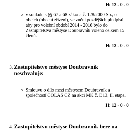
H: 12 - 0 - 0
v souladu s §§ 67 a 68 zákona č. 128/2000 Sb., o
obcích (obecní zřízení), ve znění pozdějších předpisů,
aby pro volební období 2014 - 2018 bylo do
Zastupitelstva městyse Doubravník voleno celkem 15
členů.
H: 12 - 0 - 0
Zastupitelstvo městyse Doubravník
neschvaluje:
Smlouvu o dílo mezi městysem Doubravník a
společností COLAS CZ na akci MK č. D13, II. etapa.
H: 12 - 0 - 0
Zastupitelstvo městyse Doubravník bere na