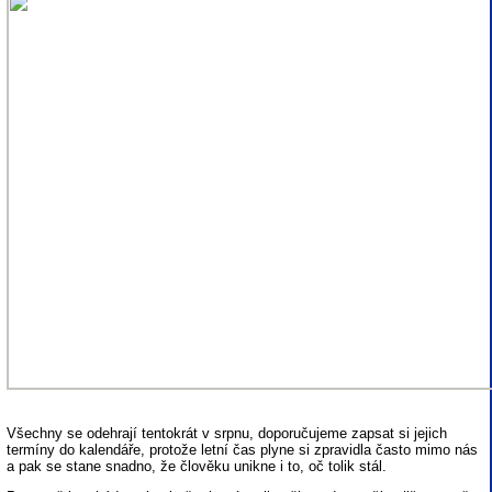
Všechny se odehrají tentokrát v srpnu, doporučujeme zapsat si jejich
termíny do kalendáře, protože letní čas plyne si zpravidla často mimo nás
a pak se stane snadno, že člověku unikne i to, oč tolik stál.