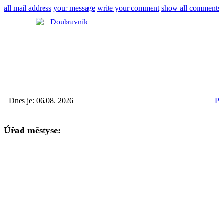
all mail address
your message
write your comment
show all comment
Dnes je: 06.08. 2026
|
P
Úřad městyse: