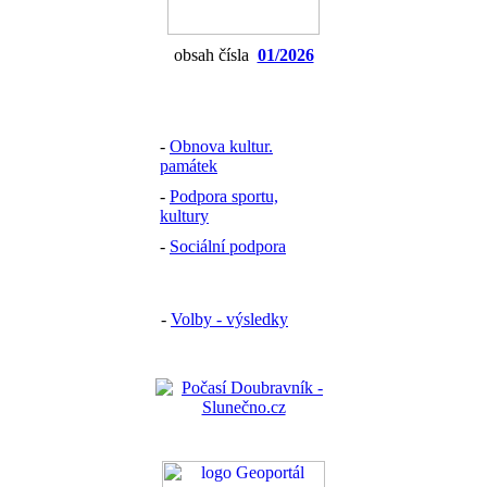
obsah čísla
01/2026
-
Obnova kultur.
památek
-
Podpora sportu,
kultury
-
Sociální podpora
-
Volby - výsledky