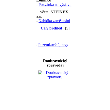
Lomnice
-
Pozvánka na výstavu
včera
STEINEX
a.s.
-
Nabídka zaměstnání
Celý přehled
[5]
-
Pozemkové úpravy
Doubravnický
zpravodaj