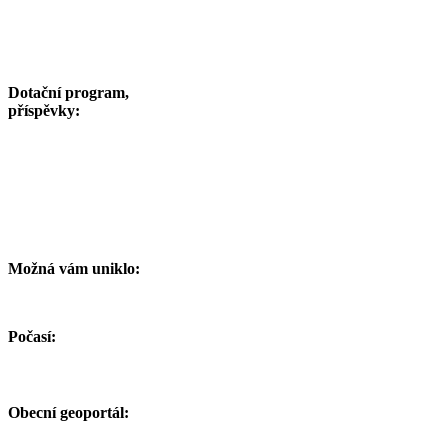
Dotační program,
příspěvky:
Možná vám uniklo:
Počasí:
Obecní geoportál: