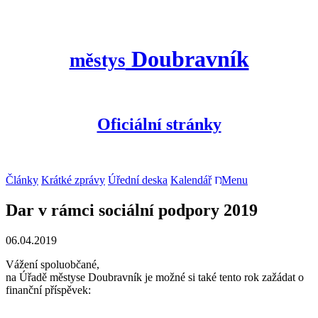
Doubravník
městys
Oficiální stránky
Články
Krátké zprávy
Úřední deska
Kalendář
Menu
Dar v rámci sociální podpory 2019
06.04.2019
Vážení spoluobčané,
na Úřadě městyse Doubravník je možné si také tento rok zažádat o
finanční příspěvek: