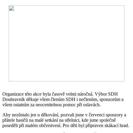
Organizace této akce byla časově velmi náročná. Výbor SDH
Doubravník děkuje všem členům SDH i nečlenům, sponzorům a
všem ostatním za neocenitelnou pomoc při oslavách.
Aby nezůstalo jen u děkování, pozvali jsme v červenci sponzory a
přátele hasičů na malé setkání na střelnici, kde jsme společně
poseděli při malém občerstvení. Pro děti byl připraven skákací hrad.