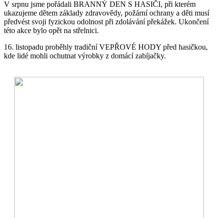
V srpnu jsme pořádali BRANNÝ DEN S HASIČI, při kterém
ukazujeme dětem základy zdravovědy, požární ochrany a děti musí
předvést svoji fyzickou odolnost při zdolávání překážek. Ukončení
této akce bylo opět na střelnici.
16. listopadu proběhly tradiční VEPŘOVÉ HODY před hasičkou,
kde lidé mohli ochutnat výrobky z domácí zabíjačky.