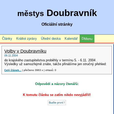
Doubravník
městys
Oficiální stránky
Články
Krátké zprávy
Úřední deska
Kalendář
Menu
Volby v Doubravníku
09.11.2004
do krajského zastupitelstva proběhly v termínu 5. - 6.11. 2004 .
Výsledky už samozřejmě znáte, takže přinášíme jen stručný přehled:
Celý článek...
| přečteno 3963 x | ohlasů: 0
Odpovědi a názory čtenářů:
K tomutu článku se zatím nikdo nevyjádřil!