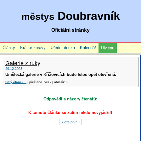
Doubravník
městys
Oficiální stránky
Články
Krátké zprávy
Úřední deska
Kalendář
Menu
Galerie z ruky
29.12.2023
Umělecká galerie v Křížovicích bude letos opět otevřená.
Celý článek...
| přečteno 743 x | ohlasů: 0
Odpovědi a názory čtenářů:
K tomutu článku se zatím nikdo nevyjádřil!